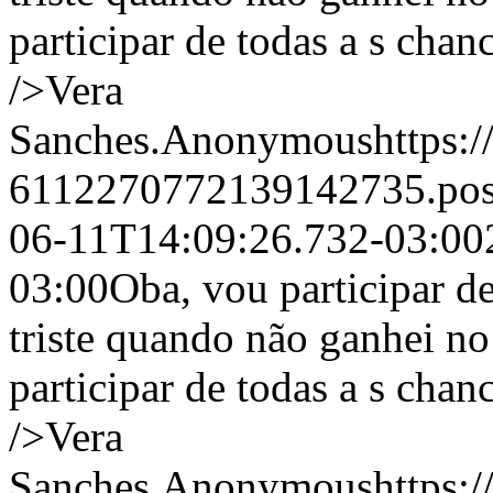
participar de todas a s cha
/>Vera
Sanches.
Anonymous
https:
6112270772139142735.po
06-11T14:09:26.732-03:00
03:00
Oba, vou participar de
triste quando não ganhei no
participar de todas a s cha
/>Vera
Sanches.
Anonymous
https: