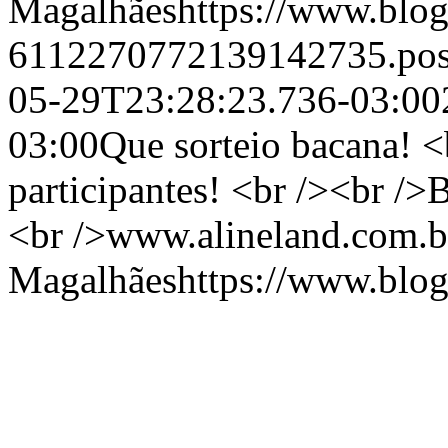
Magalhães
https://www.blo
6112270772139142735.po
05-29T23:28:23.736-03:00
03:00
Que sorteio bacana! <
participantes! <br /><br />
<br />www.alineland.com.
Magalhães
https://www.blo