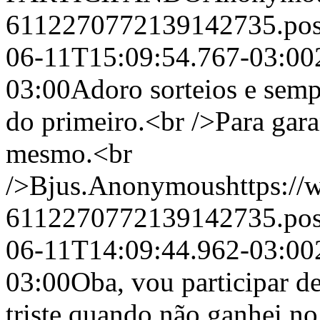
6112270772139142735.po
06-11T15:09:54.767-03:00
03:00
Adoro sorteios e sempr
do primeiro.<br />Para garan
mesmo.<br
/>Bjus.
Anonymous
https:/
6112270772139142735.po
06-11T14:09:44.962-03:00
03:00
Oba, vou participar de
triste quando não ganhei no