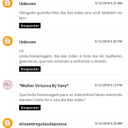
Unknown
5/15/2018 6:21 AM
Obrigada querida Feliz dia das mães pra você também viu
bjss.
Responder
Unknown
5/15/2018 4:20 PM
Oi!
Linda homenagem, dia das mães é todo dia né, mulheres
guerreiras, que nos ensinam a enfrentar o mundo.
Responder
*Mulher Virtuosa By Vany*
5/15/2018 5:12 PM
Que linda homenagem para as mãezinhas! Muito merecido
mesmo! Como foi o seu dia das mães?
Responder
elisaentregotasdepoesia
5/16/2018 4:26 AM