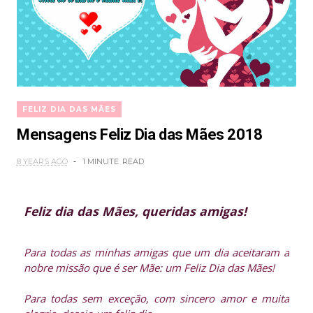
FELIZ DIA DAS MÃES
Mensagens Feliz Dia das Mães 2018
8 YEARS AGO
1 MINUTE
READ
Feliz dia das Mães, queridas amigas!
Para todas as minhas amigas que um dia aceitaram a
nobre missão que é ser Mãe: um Feliz Dia das Mães!
Para todas sem exceção, com sincero amor e muita