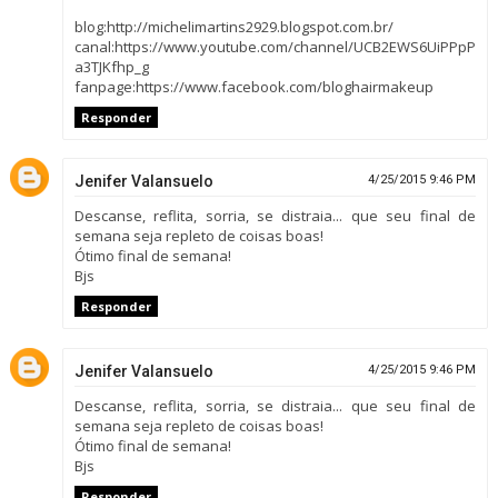
blog:http://michelimartins2929.blogspot.com.br/
canal:https://www.youtube.com/channel/UCB2EWS6UiPPpP
a3TJKfhp_g
fanpage:https://www.facebook.com/bloghairmakeup
Responder
Jenifer Valansuelo
4/25/2015 9:46 PM
Descanse, reflita, sorria, se distraia... que seu final de
semana seja repleto de coisas boas!
Ótimo final de semana!
Bjs
Responder
Jenifer Valansuelo
4/25/2015 9:46 PM
Descanse, reflita, sorria, se distraia... que seu final de
semana seja repleto de coisas boas!
Ótimo final de semana!
Bjs
Responder