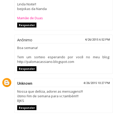
Linda Noite!!
beijokas da Nanda
Mamãe de Duas
Responder
Anônimo
4/26/2015 6:52 PM
Boa semana!
Tem um sorteio esperando por você no meu blog:
http://palomacassiano.blogspot.com
Responder
Unknown
4/26/2015 10:27 PM
Nossa que delícia, adorei as mensagens!!!
òtimo Fim de semana para vc também!!!
BJKS
Responder