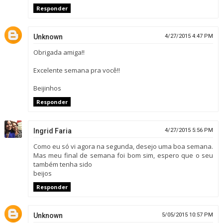
Responder
Unknown
4/27/2015 4:47 PM
Obrigada amiga!!
Excelente semana pra você!!
Beijinhos
Responder
Ingrid Faria
4/27/2015 5:56 PM
Como eu só vi agora na segunda, desejo uma boa semana.
Mas meu final de semana foi bom sim, espero que o seu
também tenha sido
beijos
Responder
Unknown
5/05/2015 10:57 PM