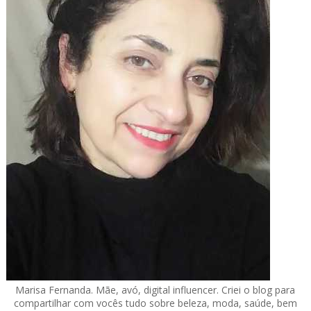
Marisa Fernanda. Mãe, avó, digital influencer. Criei o blog para
compartilhar com vocês tudo sobre beleza, moda, saúde, bem