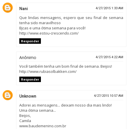
Nani
4/27/2015 1:33 AM
Que lindas mensagens, espero que seu final de semana
tenha sido maravilhoso
Bjcas e uma ótima semana para você!
http://www.estou-crescendo.com/
Responder
Anônimo
4/27/2015 4:22 AM
Você também tenha um bom final de semana. Beijos!
http://www.rubiasolbakken.com/
Responder
Unknown
4/27/2015 10:57 AM
Adorei as mensagens... deixam nosso dia mais lindo!
Uma ótima semana...
Beijos,
Camila
www.baudemenino.com.br