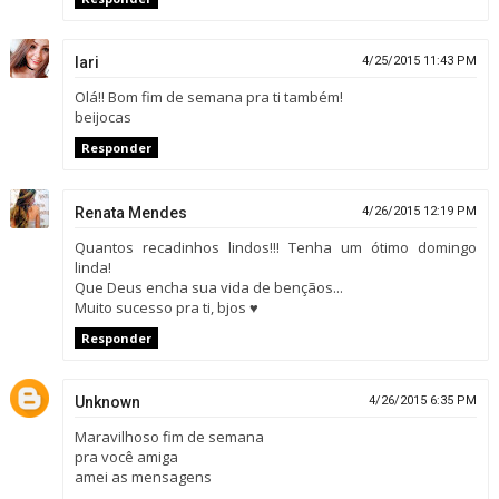
lari
4/25/2015 11:43 PM
Olá!! Bom fim de semana pra ti também!
beijocas
Responder
Renata Mendes
4/26/2015 12:19 PM
Quantos recadinhos lindos!!! Tenha um ótimo domingo
linda!
Que Deus encha sua vida de bençãos...
Muito sucesso pra ti, bjos ♥
Responder
Unknown
4/26/2015 6:35 PM
Maravilhoso fim de semana
pra você amiga
amei as mensagens