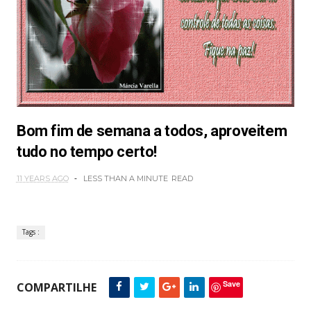
Bom fim de semana a todos, aproveitem
tudo no tempo certo!
11 YEARS AGO
LESS THAN A MINUTE
READ
Tags :
Save
COMPARTILHE