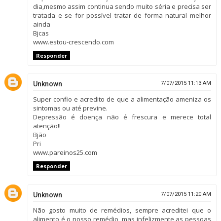
dia,mesmo assim continua sendo muito séria e precisa ser
tratada e se for possível tratar de forma natural melhor
ainda
Bjcas
www.estou-crescendo.com
Responder
Unknown
7/07/2015 11:13 AM
Super confio e acredito de que a alimentação ameniza os
sintomas ou até previne.
Depressão é doença não é frescura e merece total
atenção!!
Bjão
Pri
www.pareinos25.com
Responder
Unknown
7/07/2015 11:20 AM
Não gosto muito de remédios, sempre acreditei que o
alimento é o nosso remédio, mas infelizmente as pessoas