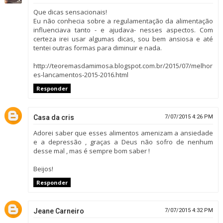
Que dicas sensacionais!
Eu não conhecia sobre a regulamentação da alimentação
influenciava tanto - e ajudava- nesses aspectos. Com
certeza irei usar algumas dicas, sou bem ansiosa e até
tentei outras formas para diminuir e nada.
http://teoremasdamimosa.blogspot.com.br/2015/07/melhor
es-lancamentos-2015-2016.html
Responder
Casa da cris
7/07/2015 4:26 PM
Adorei saber que esses alimentos amenizam a ansiedade
e a depressão , graças a Deus não sofro de nenhum
desse mal , mas é sempre bom saber !
Beijos!
Responder
Jeane Carneiro
7/07/2015 4:32 PM