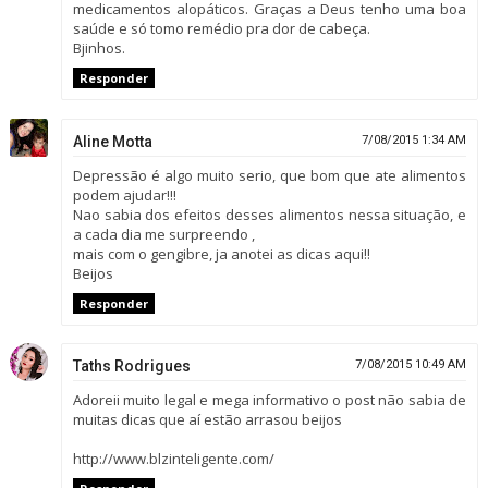
medicamentos alopáticos. Graças a Deus tenho uma boa
saúde e só tomo remédio pra dor de cabeça.
Bjinhos.
Responder
Aline Motta
7/08/2015 1:34 AM
Depressão é algo muito serio, que bom que ate alimentos
podem ajudar!!!
Nao sabia dos efeitos desses alimentos nessa situação, e
a cada dia me surpreendo ,
mais com o gengibre, ja anotei as dicas aqui!!
Beijos
Responder
Taths Rodrigues
7/08/2015 10:49 AM
Adoreii muito legal e mega informativo o post não sabia de
muitas dicas que aí estão arrasou beijos
http://www.blzinteligente.com/