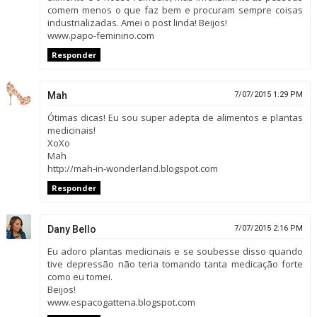
comem menos o que faz bem e procuram sempre coisas
industrializadas. Amei o post linda! Beijos!
www.papo-feminino.com
Responder
Mah
7/07/2015 1:29 PM
Ótimas dicas! Eu sou super adepta de alimentos e plantas
medicinais!
XoXo
Mah
http://mah-in-wonderland.blogspot.com
Responder
Dany Bello
7/07/2015 2:16 PM
Eu adoro plantas medicinais e se soubesse disso quando
tive depressão não teria tomando tanta medicação forte
como eu tomei.
Beijos!
www.espacogattena.blogspot.com