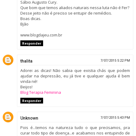
Sábio Augusto Cury.
Que bom que temos aliados naturais nessa luta não é Fer?
Desse jeito não é preciso se entupir de remédios.
Boas dicas.
Bjão
www.blogdajeu.com.br
Responder
thalita
7/07/2015 5:22 PM
Adorei as dicas! Não sabia que existia chás que podem
ajudar na depressão, eu já tive e qualquer ajuda é bem
vinda né!
Beijos!
Blog Terapia Feminina
Responder
Unknown
7/07/2015 5:43 PM
Pois é...temos na natureza tudo o que precisamos, pra
curar todo tipo de doença...e acabamos nos entupindo de