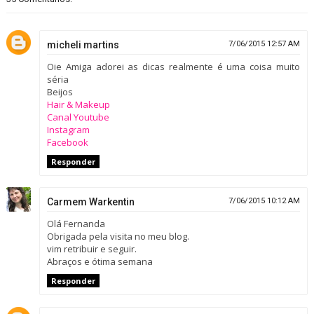
micheli martins
7/06/2015 12:57 AM
Oie Amiga adorei as dicas realmente é uma coisa muito
séria
Beijos
Hair & Makeup
Canal Youtube
Instagram
Facebook
Responder
Carmem Warkentin
7/06/2015 10:12 AM
Olá Fernanda
Obrigada pela visita no meu blog.
vim retribuir e seguir.
Abraços e ótima semana
Responder