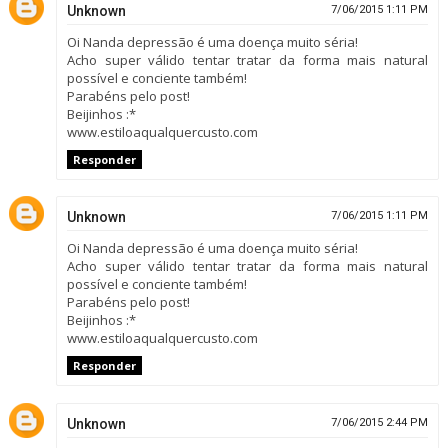
Unknown
7/06/2015 1:11 PM
Oi Nanda depressão é uma doença muito séria!
Acho super válido tentar tratar da forma mais natural
possível e conciente também!
Parabéns pelo post!
Beijinhos :*
www.estiloaqualquercusto.com
Responder
Unknown
7/06/2015 1:11 PM
Oi Nanda depressão é uma doença muito séria!
Acho super válido tentar tratar da forma mais natural
possível e conciente também!
Parabéns pelo post!
Beijinhos :*
www.estiloaqualquercusto.com
Responder
Unknown
7/06/2015 2:44 PM