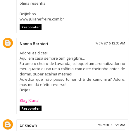
ótima resenha.
Beijinhos
www.julianefreire.com.br
Responder
Nanna Barbieri
7/07/2015 12:33 AM
Adorei as dicas!
Aqui em casa sempre tem gengibre...
Eu amo o cheiro de Lavanda, coloquei um aromatizador no
meu quarto e uso uma colônia com este cheirinho antes de
dormir, super acalma mesmo!
Acredita que não posso tomar chá de camomila? Adoro,
mas me dá efeito reverso!
Beijos
Blog
|
Canal
Responder
Unknown
7/07/2015 1:26 AM