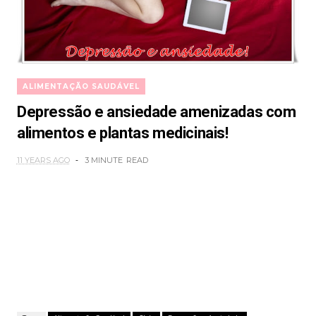
ALIMENTAÇÃO SAUDÁVEL
Depressão e ansiedade amenizadas com
alimentos e plantas medicinais!
11 YEARS AGO
3 MINUTE
READ