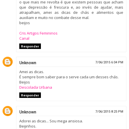
o que mais me revolta é que existem pessoas que acham
que depressão é frescura e, ao invés de ajudar, mais
atrapalham, amei as dicas de chás e alimentos que
auxiliam e muito no combate desse mal.
beijos
Cris Artigos Femininos
Canal
Responder
Unknown
7/06/2015 6:04 PM
Amei as dicas.
É sempre bom saber para o serve cada um desses chás.
Beijos
Descolada Urbana
Responder
Unknown
7/06/2015 8:25 PM
Adorei as dicas... Sou mega ansiosa.
Beijinhos.