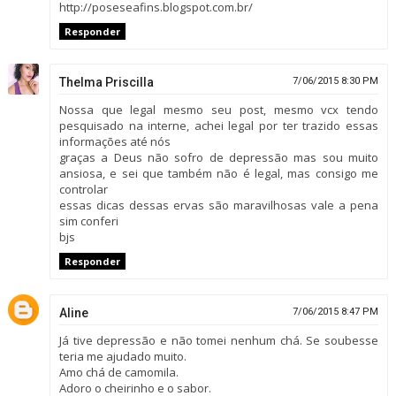
http://poseseafins.blogspot.com.br/
Responder
Thelma Priscilla
7/06/2015 8:30 PM
Nossa que legal mesmo seu post, mesmo vcx tendo
pesquisado na interne, achei legal por ter trazido essas
informações até nós
graças a Deus não sofro de depressão mas sou muito
ansiosa, e sei que também não é legal, mas consigo me
controlar
essas dicas dessas ervas são maravilhosas vale a pena
sim conferi
bjs
Responder
Aline
7/06/2015 8:47 PM
Já tive depressão e não tomei nenhum chá. Se soubesse
teria me ajudado muito.
Amo chá de camomila.
Adoro o cheirinho e o sabor.