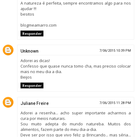
A natureza é perfeita, sempre encontramos algo para nos
ajudar !!!
besitos
blogmeamarro.com
Responder
Unknown
7/06/2015 10:39 PM
Adorei as dicas!
Confesso que quase nunca tomo cha, mas preciso colocar
mais no meu dia a dia.
Beijos
Responder
Juliane Freire
7/06/2015 11:28 PM
Adorei a resenha... acho super importante acharmos a
cura por meios naturais.
Sou muito adepta do mundo natureba. Muitos dos
alimentos, fazem parte do meu dia-a-dia.
Deve ser por isso que vivo feliz :p Brincando... mas séria...