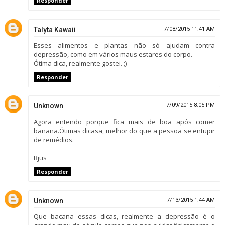
Responder
Talyta Kawaii
7/08/2015 11:41 AM
Esses alimentos e plantas não só ajudam contra
depressão, como em vários maus estares do corpo.
Ótima dica, realmente gostei. ;)
Responder
Unknown
7/09/2015 8:05 PM
Agora entendo porque fica mais de boa após comer
banana.Ótimas dicasa, melhor do que a pessoa se entupir
de remédios.
Bjus
Responder
Unknown
7/13/2015 1:44 AM
Que bacana essas dicas, realmente a depressão é o