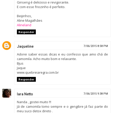
Ginseng é delicioso e revigorante.
E com esse friozinho é perfeito.
Beijinhos,
Aline Magalhães
Alineland
Responder
Jaqueline
7/06/2015 8:58 PM
Adorei saber essas dicas e eu confesso que amo chá de
camomila. Acho muito bom e relaxante.
Bjus
Jaque
www.quebreiaregra.com.br
Responder
Iara Netto
7/06/2015 9:38 PM
Nanda , gostei muito !!!
Já de camomila tomo sempre e o gengibre já faz parte do
meu suco detox direto .