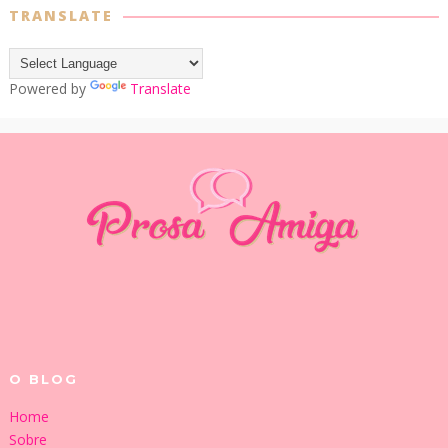
TRANSLATE
Powered by
Translate
O BLOG
Home
Sobre