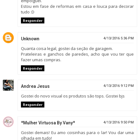
empolguei.
Estou em fase de reformas em casa e louca para decorar
tudo :D
Responder
Unknown
4/13/2016 5:36 PM
Quanta coisa legal, gostei da seção de garagem.
Prateleiras e ganchos de paredes, acho que vou ter que
fazer umas compras.
Responder
Andrea Jesus
4/13/2016 9:12 PM
Gostei do novo visual os produtos são tops. Gostei bjs
Responder
*Mulher Virtuosa By Vany*
4/13/2016 9:50 PM
Gostei demais! Eu amo coisinhas para o lar! Vou dar uma
olhada em tudo!