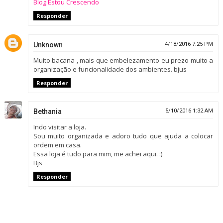
Blog Estou Crescendo
Responder
Unknown
4/18/2016 7:25 PM
Muito bacana , mais que embelezamento eu prezo muito a
organização e funcionalidade dos ambientes. bjus
Responder
Bethania
5/10/2016 1:32 AM
Indo visitar a loja.
Sou muito organizada e adoro tudo que ajuda a colocar
ordem em casa.
Essa loja é tudo para mim, me achei aqui. :)
Bjs
Responder