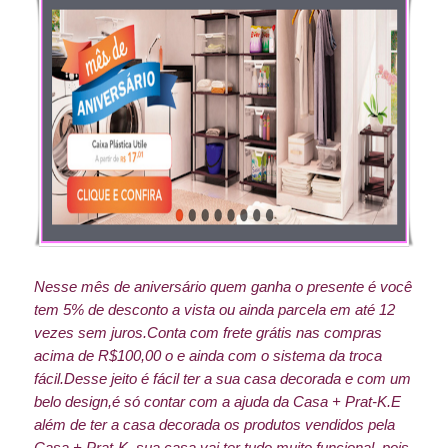
Nesse mês de aniversário quem ganha o presente é você
tem 5% de desconto a vista ou ainda parcela em até 12
vezes sem juros.
Conta com frete grátis nas compras
acima de R$100,00 o e ainda com o sistema da troca
fácil.
Desse jeito é fácil ter a sua casa decorada e com um
belo design,é só contar com a ajuda da Casa + Prat-K.
E
além de ter a casa decorada os produtos vendidos pela
Casa + Prat-K, sua casa vai ter tudo muito funcional, pois