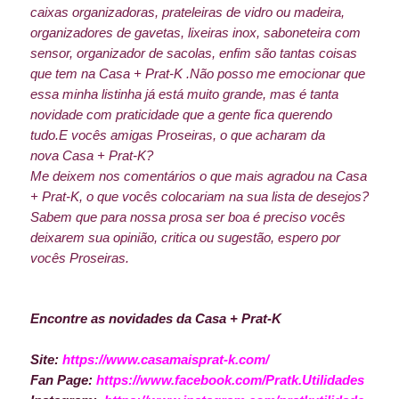
caixas organizadoras, prateleiras de vidro ou madeira,
organizadores de gavetas, lixeiras inox, saboneteira com
sensor, organizador de sacolas, enfim são tantas coisas
que tem na Casa + Prat-K .
Não posso me emocionar que
essa minha listinha já está muito grande, mas é tanta
novidade com praticidade que a gente fica querendo
tudo.
E vocês amigas Proseiras, o que acharam da
nova
Casa + Prat-K?
Me deixem nos comentários o que mais agradou na Casa
+ Prat-K, o que vocês colocariam na sua lista de desejos?
Sabem que para nossa prosa ser boa é preciso vocês
deixarem sua opinião, critica ou sugestão, espero por
vocês Proseiras.
Encontre as novidades da Casa + Prat-K
Site:
https://www.casamaisprat-k.com/
Fan Page:
https://www.facebook.com/Pratk.Utilidades