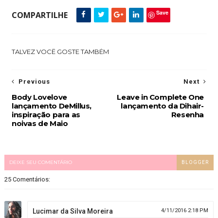
Save
COMPARTILHE
TALVEZ VOCÊ GOSTE TAMBÉM
Previous
Next
Body Lovelove
Leave in Complete One
lançamento DeMillus,
lançamento da Dihair-
inspiração para as
Resenha
noivas de Maio
DEIXE SEU COMENTÁRIO
BLOGGER
25 Comentários:
Lucimar da Silva Moreira
4/11/2016 2:18 PM