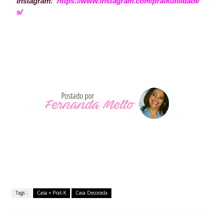
Instagram:
https://www.instagram.com/pratkutilidade
s/
Tags :
Casa + Prat-K
Casa Decorada