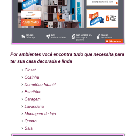
Por ambientes você encontra tudo que necessita para
ter sua casa decorada e linda
Closet
Cozinha
Dormitório Infantil
Escritório
Garagem
Lavanderia
Montagem de loja
Quarto
Sala