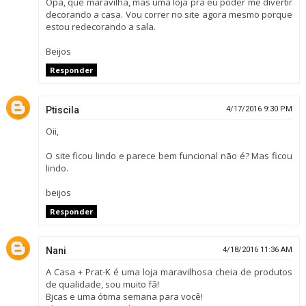
Opa, que maravilha, mas uma loja pra eu poder me divertir
decorando a casa. Vou correr no site agora mesmo porque
estou redecorando a sala.
Beijos
Responder
Ptiscila
4/17/2016 9:30 PM
Oii,
O site ficou lindo e parece bem funcional não é? Mas ficou
lindo.
beijos
Responder
Nani
4/18/2016 11:36 AM
A Casa + Prat-K é uma loja maravilhosa cheia de produtos
de qualidade, sou muito fã!
Bjcas e uma ótima semana para você!