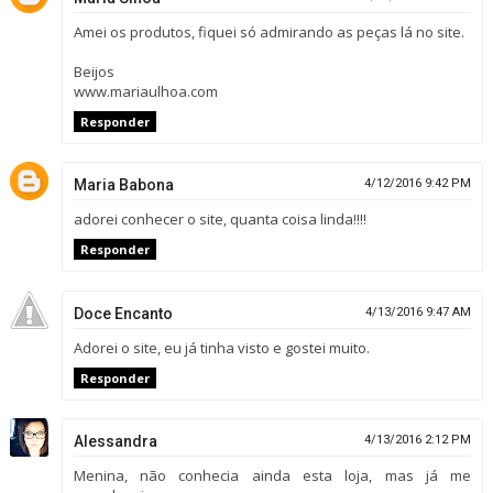
Amei os produtos, fiquei só admirando as peças lá no site.
Beijos
www.mariaulhoa.com
Responder
Maria Babona
4/12/2016 9:42 PM
adorei conhecer o site, quanta coisa linda!!!!
Responder
Doce Encanto
4/13/2016 9:47 AM
Adorei o site, eu já tinha visto e gostei muito.
Responder
Alessandra
4/13/2016 2:12 PM
Menina, não conhecia ainda esta loja, mas já me