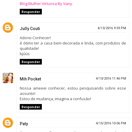
Blog Mulher Virtuosa By Vany
Responder
Jully Couti
4/13/2016 9:59 PM
Adorei Conhecer!
é ótimo ter a casa bem decorada e linda, com produtos de
qualidade!
bjúús
Responder
Mih Pocket
4/13/2016 11:46 PM
Nossa ameeei conhecer, estou pesquisando sobre esse
assunto!
Estou de mudança, imagina a confusão!
Responder
Paty
4/15/2016 10:06 PM