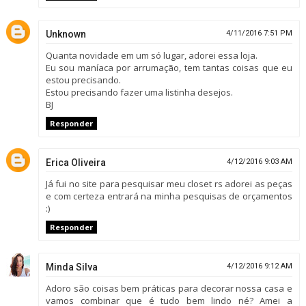
Unknown
4/11/2016 7:51 PM
Quanta novidade em um só lugar, adorei essa loja.
Eu sou maníaca por arrumação, tem tantas coisas que eu
estou precisando.
Estou precisando fazer uma listinha desejos.
BJ
Responder
Erica Oliveira
4/12/2016 9:03 AM
Já fui no site para pesquisar meu closet rs adorei as peças
e com certeza entrará na minha pesquisas de orçamentos
:)
Responder
Minda Silva
4/12/2016 9:12 AM
Adoro são coisas bem práticas para decorar nossa casa e
vamos combinar que é tudo bem lindo né? Amei a