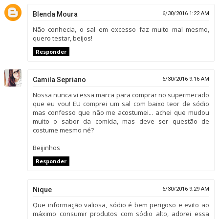
Blenda Moura
6/30/2016 1:22 AM
Não conhecia, o sal em excesso faz muito mal mesmo,
quero testar, beijos!
Responder
Camila Sepriano
6/30/2016 9:16 AM
Nossa nunca vi essa marca para comprar no supermecado
que eu vou! EU comprei um sal com baixo teor de sódio
mas confesso que não me acostumei... achei que mudou
muito o sabor da comida, mas deve ser questão de
costume mesmo né?
Beijinhos
Responder
Nique
6/30/2016 9:29 AM
Que informação valiosa, sódio é bem perigoso e evito ao
máximo consumir produtos com sódio alto, adorei essa