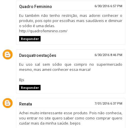
Quadro Feminino
6/30/2016 6:57 PM
Eu também não tenho restrição, mas adorei conhecer o
produto, pois opto por escolhas mais saudáveis e diminuir
o sódio é uma delas.
http://quadrofeminino.com/
Responder
Dasquatroestações
6/30/2016 8:46 PM
Eu uso sal sem sódio que compro no supermercado
mesmo, mas ameii conhecer essa marca!
Bjs
Responder
Renata
7/01/2016 6:37 PM
Achei muito interessante esse produto. Pois não conhecia,
vou entrar no site quero saber como como comprar quero
cuidar mais da minha saúde. beijos