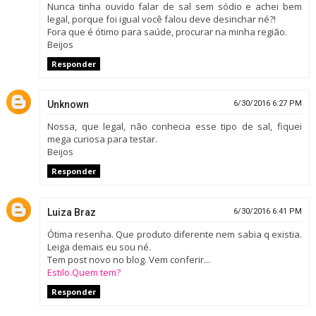
Nunca tinha ouvido falar de sal sem sódio e achei bem
legal, porque foi igual você falou deve desinchar né?!
Fora que é ótimo para saúde, procurar na minha região.
Beijos
Responder
Unknown
6/30/2016 6:27 PM
Nossa, que legal, não conhecia esse tipo de sal, fiquei
mega curiosa para testar.
Beijos
Responder
Luiza Braz
6/30/2016 6:41 PM
Ótima resenha. Que produto diferente nem sabia q existia.
Leiga demais eu sou né.
Tem post novo no blog. Vem conferir...
Estilo.Quem tem?
Responder