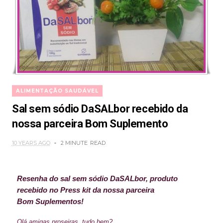
ALIMENTAÇÃO SAUDÁVEL
Sal sem sódio DaSALbor recebido da
nossa parceira Bom Suplemento
10 YEARS AGO
2 MINUTE
READ
Resenha do sal sem sódio DaSALbor, produto
recebido no Press kit da nossa parceira
Bom Suplementos!
Olá amigas proseiras, tudo bem?