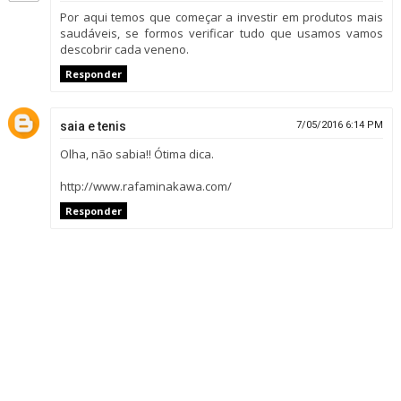
Por aqui temos que começar a investir em produtos mais
saudáveis, se formos verificar tudo que usamos vamos
descobrir cada veneno.
Responder
saia e tenis
7/05/2016 6:14 PM
Olha, não sabia!! Ótima dica.
http://www.rafaminakawa.com/
Responder