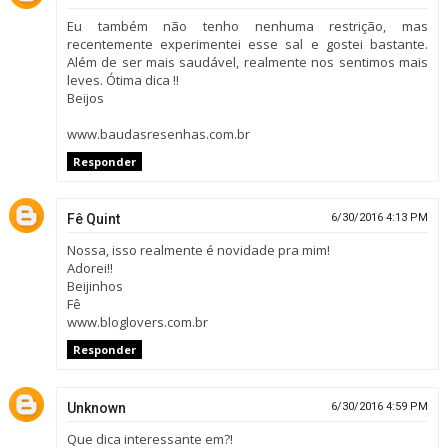
Eu também não tenho nenhuma restrição, mas
recentemente experimentei esse sal e gostei bastante.
Além de ser mais saudável, realmente nos sentimos mais
leves. Ótima dica !!
Beijos
www.baudasresenhas.com.br
Responder
Fê Quint
6/30/2016 4:13 PM
Nossa, isso realmente é novidade pra mim!
Adorei!!
Beijinhos
Fê
www.bloglovers.com.br
Responder
Unknown
6/30/2016 4:59 PM
Que dica interessante em?!