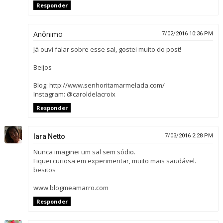
Responder
Anônimo
7/02/2016 10:36 PM
Já ouvi falar sobre esse sal, gostei muito do post!
Beijos
Blog: http://www.senhoritamarmelada.com/
Instagram: @caroldelacroix
Responder
Iara Netto
7/03/2016 2:28 PM
Nunca imaginei um sal sem sódio.
Fiquei curiosa em experimentar, muito mais saudável.
besitos
www.blogmeamarro.com
Responder