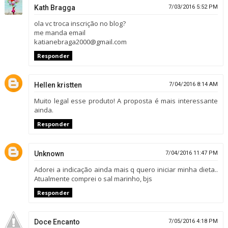
Kath Bragga
7/03/2016 5:52 PM
ola vc troca inscrição no blog?
me manda email
katianebraga2000@gmail.com
Responder
Hellen kristten
7/04/2016 8:14 AM
Muito legal esse produto! A proposta é mais interessante
ainda.
Responder
Unknown
7/04/2016 11:47 PM
Adorei a indicação ainda mais q quero iniciar minha dieta..
Atualmente comprei o sal marinho, bjs
Responder
Doce Encanto
7/05/2016 4:18 PM