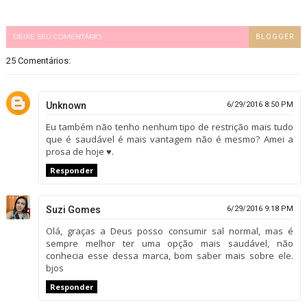
DEIXE SEU COMENTÁRIO
BLOGGER
25 Comentários:
Unknown
6/29/2016 8:50 PM
Eu também não tenho nenhum tipo de restrição mais tudo
que é saudável é mais vantagem não é mesmo? Amei a
prosa de hoje ♥.
Responder
Suzi Gomes
6/29/2016 9:18 PM
Olá, graças a Deus posso consumir sal normal, mas é
sempre melhor ter uma opção mais saudável, não
conhecia esse dessa marca, bom saber mais sobre ele.
bjos
Responder