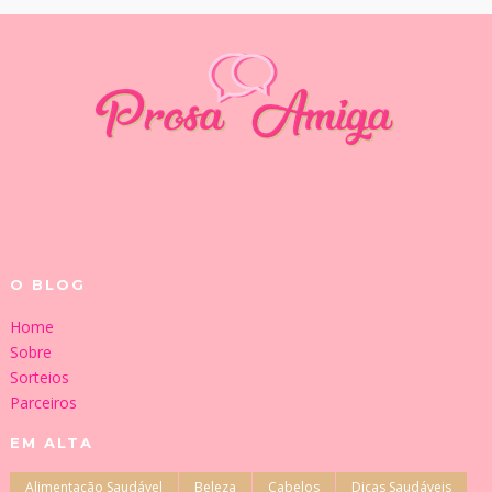
O BLOG
Home
Sobre
Sorteios
Parceiros
EM ALTA
Alimentação Saudável
Beleza
Cabelos
Dicas Saudáveis