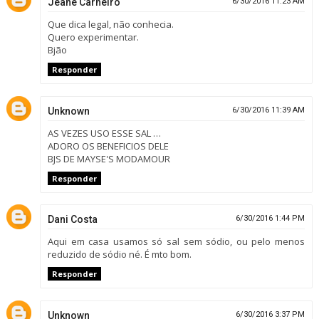
Jeane Carneiro
6/30/2016 11:23 AM
Que dica legal, não conhecia.
Quero experimentar.
Bjão
Responder
Unknown
6/30/2016 11:39 AM
AS VEZES USO ESSE SAL …
ADORO OS BENEFICIOS DELE
BJS DE MAYSE'S MODAMOUR
Responder
Dani Costa
6/30/2016 1:44 PM
Aqui em casa usamos só sal sem sódio, ou pelo menos
reduzido de sódio né. É mto bom.
Responder
Unknown
6/30/2016 3:37 PM