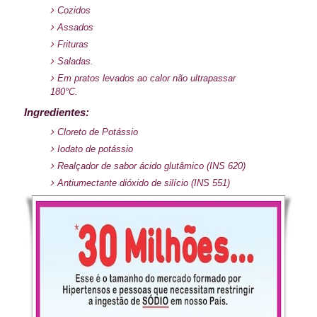
Cozidos
Assados
Frituras
Saladas.
Em pratos levados ao calor não ultrapassar
180°C.
Ingredientes:
Cloreto de Potássio
Iodato de potássio
Realçador de sabor ácido glutâmico (INS 620)
Antiumectante dióxido de silício (INS 551)