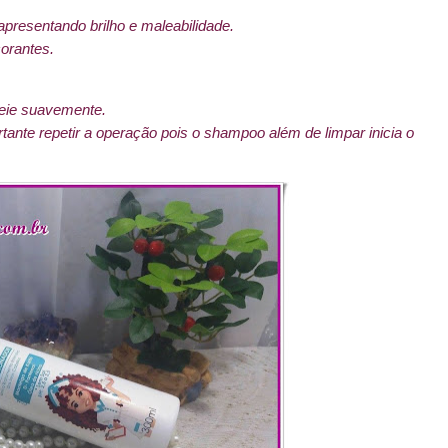
apresentando brilho e maleabilidade.
orantes.
eie suavemente.
tante repetir a operação pois o shampoo além de limpar inicia o