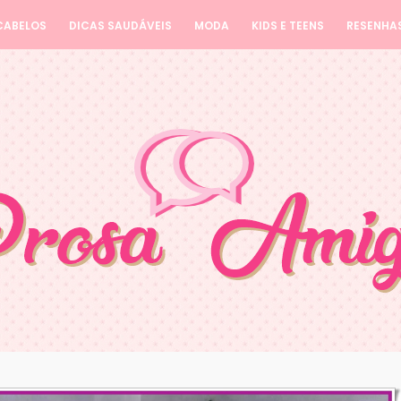
CABELOS
DICAS SAUDÁVEIS
MODA
KIDS E TEENS
RESENHA