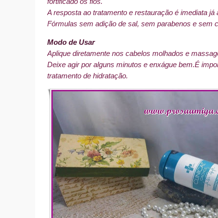
fortificado os fios.
A resposta ao tratamento e restauração é imediata já 
Fórmulas sem adição de sal, sem parabenos e sem c
Modo de Usar
Aplique diretamente nos cabelos molhados e massag
Deixe agir por alguns minutos e enxágue bem.
É impor
tratamento de hidratação.