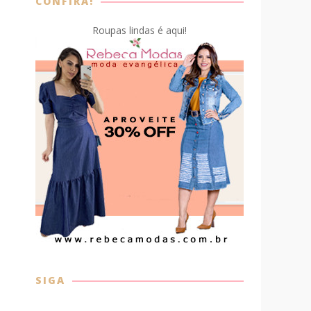
CONFIRA!
Roupas lindas é aqui!
SIGA