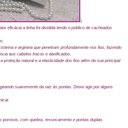
 eficácia a linha foi dividida tendo o público de cacheados
co.
steína e arginina que penetram profundamente nos fios, fazendo
cia aos cabelos fracos e danificados.
proteção natural e a elasticidade dos fios além da sua principal
geando suavemente da raiz às pontas. Deixe agir por alguns
nical.
 os porosos, com quebra, ressecamento e pontas duplas.