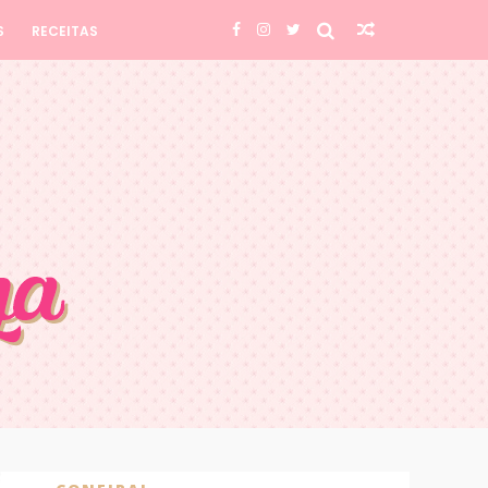
S
RECEITAS