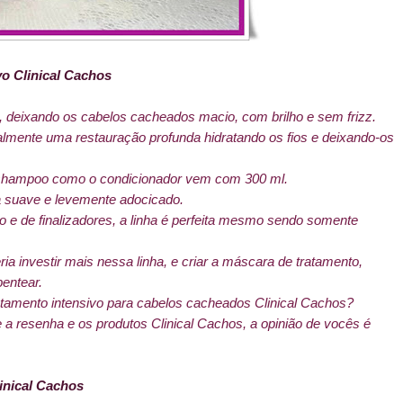
vo Clinical Cachos
, deixando os cabelos cacheados macio, com brilho e sem frizz.
realmente uma restauração profunda hidratando os fios e deixando-os
 o shampoo como o condicionador vem com 300 ml.
 suave e levemente adocicado.
to e de finalizadores, a linha é perfeita mesmo sendo somente
 investir mais nessa linha, e criar a máscara de tratamento,
entear.
atamento intensivo para cabelos cacheados Clinical Cachos?
a resenha e os produtos Clinical Cachos, a opinião de vocês é
inical Cachos