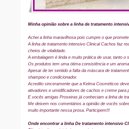
Minha opinião sobre a linha de tratamento intensi
Achei a linha maravilhosa pois cumpre o que promete
A linha de tratamento intensivo Clinical Cachos faz 
cheios de vitalidade.
A embalagem é linda e muito prática de usar, tanto
Os produtos tem uma ótima consistência e um aroma
Apesar de ter sentido a falta da máscara de tratamen
shampoo e condicionador.
Acredito sinceramente que a Kelma Cosméticos deveria
ativadores e umidificadores de cachos e creme para p
E vocês amigas Proseiras já conheciam a linha de tr
Me deixem nos comentários a opinião de vocês sobre 
muito importante nessa prosa. Participem!!!
Onde encontrar a linha De tratamento intensivo Cl