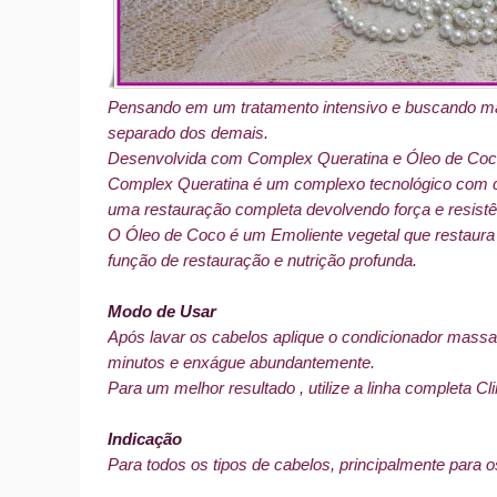
Pensando em um tratamento intensivo e buscando maior
separado dos demais.
Desenvolvida com Complex Queratina e Óleo de Co
Complex Queratina é um complexo tecnológico com ci
uma restauração completa devolvendo força e resistên
O Óleo de Coco é um Emoliente vegetal que restaura a 
função de restauração e nutrição profunda.
Modo de Usar
Após lavar os cabelos aplique o condicionador massa
minutos e enxágue abundantemente.
Para um melhor resultado , utilize a linha completa Cli
Indicação
Para todos os tipos de cabelos, principalmente para