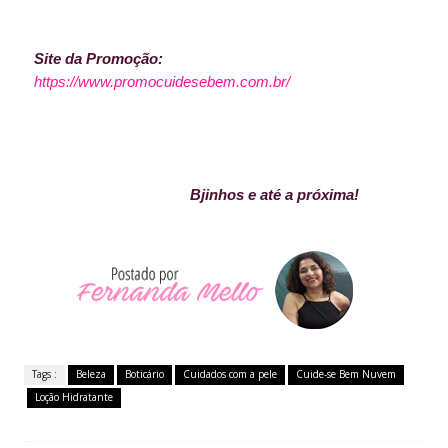
Site da Promoção:
https://www.promocuidesebem.com.br/
Bjinhos e até a próxima!
Tags :
Beleza
Boticário
Cuidados com a pele
Cuide-se Bem Nuvem
Loção Hidratante