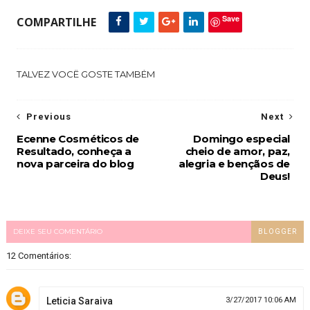
Save
COMPARTILHE
TALVEZ VOCÊ GOSTE TAMBÉM
Previous
Next
Ecenne Cosméticos de
Domingo especial
Resultado, conheça a
cheio de amor, paz,
nova parceira do blog
alegria e bençãos de
Deus!
DEIXE SEU COMENTÁRIO
BLOGGER
12 Comentários:
Leticia Saraiva
3/27/2017 10:06 AM