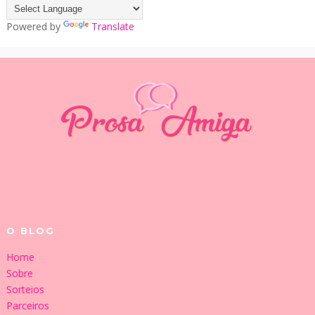
Powered by
Translate
O BLOG
Home
Sobre
Sorteios
Parceiros