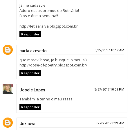
Já me cadastrei.
Adoro essas promos do Boticário!
Bjos e ótima semana!!
http://letisaraiva.blogspot.com.br
Responder
carla azevedo
3/27/2017 10:12 AM
que maravilhoso, ja busquei o meu <3
http://dose-of-poetry.blogspot.com.br/
Responder
Josele Lopes
3/27/2017 10:39 PM
Também já tenho o meu rssss
Responder
Unknown
3/28/2017 8:21 AM