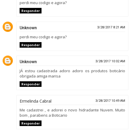
perdi meu codigo e agora?
Responder
Unknown
3/28/2017 8:21 AM
perdi meu codigo e agora?
Responder
Unknown
3/28/2017 10:02 AM
JÁ estou cadastrada adoro adoro os produtos boticário
obrigada amiga marisa
Responder
Ermelinda Cabral
3/28/2017 10:49 AM
Me cadastrei , e adorei o novo hidradante Nuvem. Muito
bom , parabens a Boticario
Responder