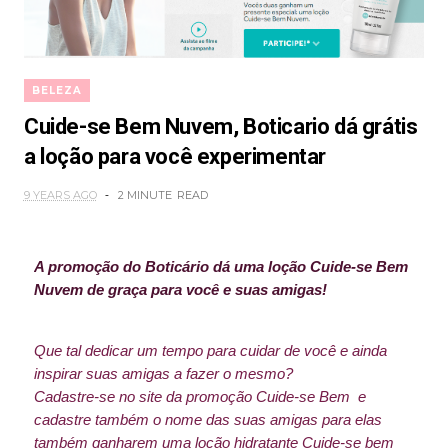
BELEZA
Cuide-se Bem Nuvem, Boticario dá grátis
a loção para você experimentar
9 YEARS AGO
2 MINUTE
READ
A promoção do Boticário dá uma loção Cuide-se Bem
Nuvem de graça para você e suas amigas!
Que tal dedicar um tempo para cuidar de você e ainda
inspirar suas amigas a fazer o mesmo?
Cadastre-se no
site da promoção Cuide-se Bem
e
cadastre também o nome das suas amigas para elas
também ganharem uma loção hidratante Cuide-se bem