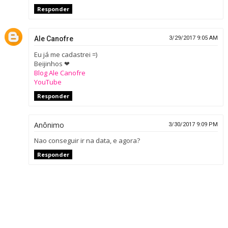
Responder
Ale Canofre
3/29/2017 9:05 AM
Eu já me cadastrei =)
Beijinhos ❤
Blog Ale Canofre
YouTube
Responder
Anônimo
3/30/2017 9:09 PM
Nao conseguir ir na data, e agora?
Responder