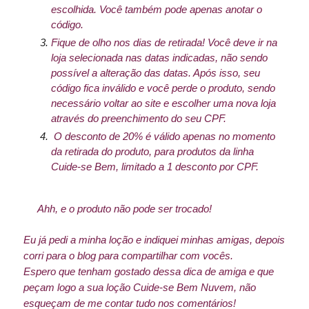
escolhida. Você também pode apenas anotar o
código.
Fique de olho nos dias de retirada! Você deve ir na
loja selecionada nas datas indicadas, não sendo
possível a alteração das datas. Após isso, seu
código fica inválido e você perde o produto, sendo
necessário voltar ao site e escolher uma nova loja
através do preenchimento do seu CPF.
O desconto de 20% é válido apenas no momento
da retirada do produto, para produtos da linha
Cuide-se Bem, limitado a 1 desconto por CPF.
Ahh, e o produto não pode ser trocado!
Eu já pedi a minha loção e indiquei minhas amigas, depois
corri para o blog para compartilhar com vocês.
Espero que tenham gostado dessa dica de amiga e que
peçam logo a sua loção Cuide-se Bem Nuvem, não
esqueçam de me contar tudo nos comentários!