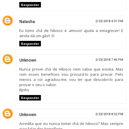
Responder
Natasha
2/23/2018 4:01 PM
Eu tomo chá de hibisco e amooo! ajuda a emagrecer! E
ainda dá um gás!! :D
Responder
Unknown
2/23/2018 7:46 PM
Nunca provei chá de Hibisco nem sabia que existia. Mas
com esses benefícios vou procurá-lo para provar. Pelo
menos a cor agradou-me, vou ter que descobri-lo para
provar o seu o sabor.
Bjnhs
Responder
Unknown
2/23/2018 8:52 PM
Acredita que eu nunca tomei chá de hibisco? Mas sempre
ouvi falar dos benefícios.