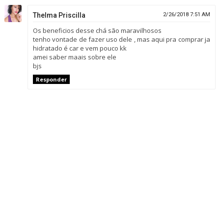
Thelma Priscilla
2/26/2018 7:51 AM
Os beneficios desse chá são maravilhosos
tenho vontade de fazer uso dele , mas aqui pra comprar ja
hidratado é car e vem pouco kk
amei saber maais sobre ele
bjs
Responder