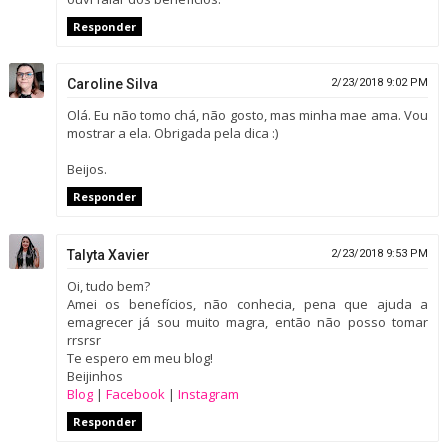
Responder
Caroline Silva
2/23/2018 9:02 PM
Olá. Eu não tomo chá, não gosto, mas minha mae ama. Vou
mostrar a ela. Obrigada pela dica :)
Beijos.
Responder
Talyta Xavier
2/23/2018 9:53 PM
Oi, tudo bem?
Amei os benefícios, não conhecia, pena que ajuda a
emagrecer já sou muito magra, então não posso tomar
rrsrsr
Te espero em meu blog!
Beijinhos
Blog
|
Facebook
|
Instagram
Responder