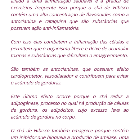
aliado a uma alimentação saudável e a prática de
exercícios frequente isso porque o chá de Hibisco
contém uma alta concentração de flavonoides como a
antocianina e cataquina que são substâncias que
possuem ação anti-inflamatória.
Com isso elas combatem a inflamação das células e
permitem que o organismo libere e deixe de acumular
toxinas e substâncias que dificultam o emagrecimento.
São também as antocianinas, que possuem efeito
cardioprotetor, vasodilatador e contribuem para evitar
o acúmulo de gorduras.
Este último efeito ocorre porque o chá reduz a
adipogênese, processo no qual há produção de células
de gordura, os adipócitos, cujo excesso leva ao
acúmulo de gordura no corpo.
O chá de Hibisco também emagrece porque contém
um inibidor que bloqueia a produção de amilase, uma