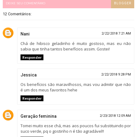
DEIXE SEU COMENTÁRIO
BLOGGER
12 Comentários:
Nani
2/22/2018 7:21 AM
Chá de hibisco geladinho é muito gostoso, mas eu não
sabia que tinha tantos benefícios assim. Gostei!
Responder
Jessica
2/22/2018 9:28 PM
Os benefícios são maravilhosos, mas vou admitir que não
é um dos meus favoritos hehe
Responder
Geração feminina
2/23/2018 12:09 AM
Tomei muito esse chá, mas aos poucos fui substituindo por
suco verde, pq o gostinho n é tão agradável!!