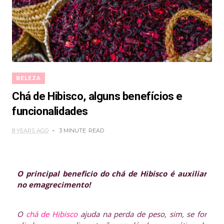
BELEZA
Chá de Hibisco, alguns benefícios e
funcionalidades
8 YEARS AGO
3 MINUTE
READ
O principal beneficio do chá de Hibisco é auxiliar
no emagrecimento!
O
chá de Hibisco
ajuda na perda de peso, sim, se for