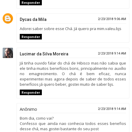
Responder
Dycas da Mila
2/23/2018 9:06 AM
Adorei saber sobre esse Chá. Já quero pra mim.valeu.bjs
Responder
Lucimar da Silva Moreira
2/23/2018 9:14 AM
Já tinha ouvido falar do chá de Hibisco mas não sabia que
ele tinha muitos benefícios bons, principalmente no auxílio
no emagrecimento. O chá é bem eficaz, nunca
experimentei mas agora depois de saber de todos esses
benefícios já quero beber, gostei muito de saber bjs.
Responder
Anônimo
2/23/2018 9:14 AM
Bom dia, como vai?
Confesso que ainda nao conhecia todos esses benefios
desse chá, mas gostei bastante do seu post