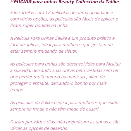
P
elícula
para unhas Beauty Collection da Zalike
São cartelas com 12 películas de ótima qualidade e
com várias opções, as películas são fáceis de aplicar e
ficam super bonitas na unha.
A Película Para Unhas Zalike é um produto prático e
fácil de aplicar, ideal para mulheres que gostam de
estar sempre mudando de visual.
As películas para unhas são desenvolvidas para facilitar
a sua vida, deixando suas unhas bem vestidas sem ter
que perder muito tempo na manicure, além de
proteger o esmalte, deixando-o bonito por mais
tempo.
As películas da Zalike é ideal para mulheres que estão
sempre na moda e não têm medo de ousar!
Duram por vários dias, não prejudicam as unhas e são
várias as opções de desenho.