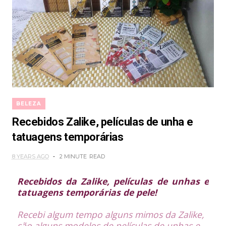
BELEZA
Recebidos Zalike, películas de unha e
tatuagens temporárias
8 YEARS AGO
2 MINUTE
READ
Recebidos da Zalike, películas de unhas e
tatuagens temporárias de pele!
Recebi algum tempo alguns mimos da Zalike,
são alguns modelos de películas de unhas e