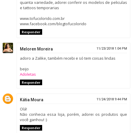
quanta variedade, adorei conferir os modelos de peliculas
e tattoos temporarias
www.tofucolorido.com.br
www.facebook.com/blogtofucolorido
Responder
Meloren Moreira
11/23/2018 1:04 PM
adoro a Zalike, também recebi e só tem coisas lindas
beijo
Adoletas
Responder
Kátia Moura
11/24/2018 9:44 PM
Olá!
Não conhecia essa loja, porém, adorei os produtos que
você ganhou! :)
Responder