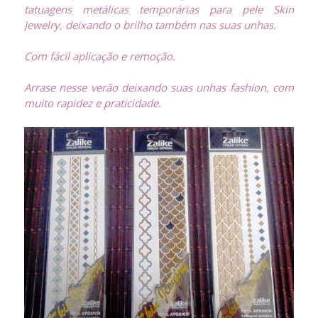
tatuagens metálicas temporárias para pele Skin
Jewelry, deixando o brilho também nas suas unhas.
Com fácil aplicação e remoção.
Arrase nesse verão deixando suas unhas fashion, com
muito rapidez e praticidade.