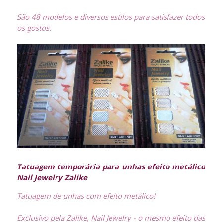
São 48 modelos e diversos estilos para satisfazer todos
os gostos.
Tatuagem temporária para unhas efeito metálico
Nail Jewelry Zalike
Tatuagem de unhas com efeito metálico!
Exclusivo pela Zalike, Nail Jewelry - o mesmo efeito das