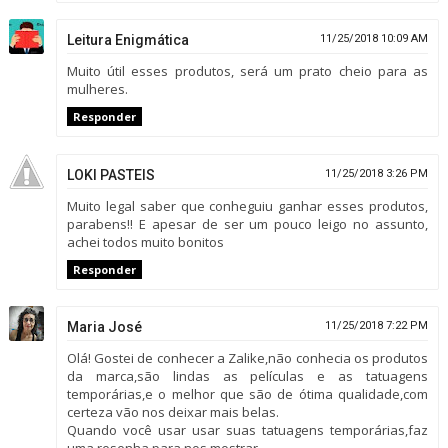
Leitura Enigmática
11/25/2018 10:09 AM
Muito útil esses produtos, será um prato cheio para as
mulheres.
Responder
LOKI PASTEIS
11/25/2018 3:26 PM
Muito legal saber que conheguiu ganhar esses produtos,
parabens!! E apesar de ser um pouco leigo no assunto,
achei todos muito bonitos
Responder
Maria José
11/25/2018 7:22 PM
Olá! Gostei de conhecer a Zalike,não conhecia os produtos
da marca,são lindas as películas e as tatuagens
temporárias,e o melhor que são de ótima qualidade,com
certeza vão nos deixar mais belas.
Quando você usar usar suas tatuagens temporárias,faz