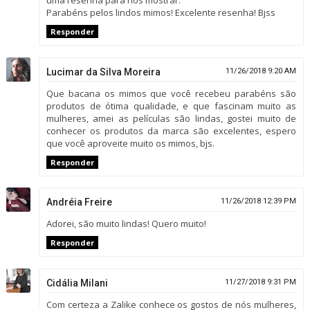
uma resenha para nos mostrar.
Parabéns pelos lindos mimos! Excelente resenha! Bjss
Responder
Lucimar da Silva Moreira
11/26/2018 9:20 AM
Que bacana os mimos que você recebeu parabéns são
produtos de ótima qualidade, e que fascinam muito as
mulheres, amei as películas são lindas, gostei muito de
conhecer os produtos da marca são excelentes, espero
que você aproveite muito os mimos, bjs.
Responder
Andréia Freire
11/26/2018 12:39 PM
Adorei, são muito lindas! Quero muito!
Responder
Cidália Milani
11/27/2018 9:31 PM
Com certeza a Zalike conhece os gostos de nós mulheres,