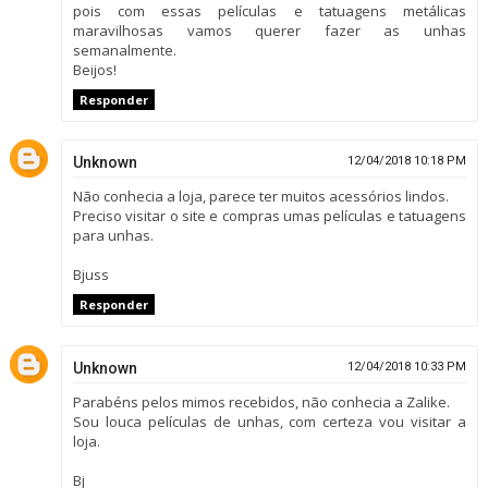
pois com essas películas e tatuagens metálicas
maravilhosas vamos querer fazer as unhas
semanalmente.
Beijos!
Responder
Unknown
12/04/2018 10:18 PM
Não conhecia a loja, parece ter muitos acessórios lindos.
Preciso visitar o site e compras umas películas e tatuagens
para unhas.
Bjuss
Responder
Unknown
12/04/2018 10:33 PM
Parabéns pelos mimos recebidos, não conhecia a Zalike.
Sou louca películas de unhas, com certeza vou visitar a
loja.
Bj